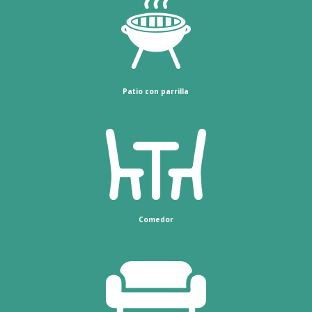
Patio con parrilla
Comedor