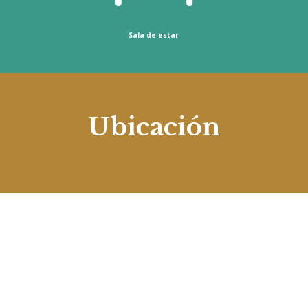
Sala de estar
Ubicación