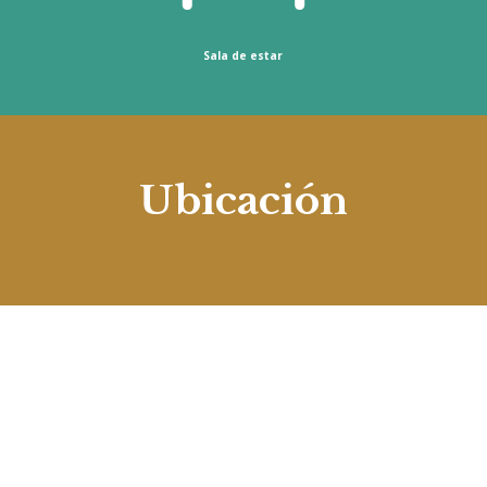
Sala de estar
Ubicación