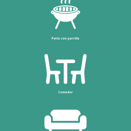
Patio con parrilla
Comedor